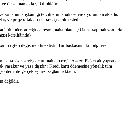
kta ve de satmamakla yükümlüdür.
t ve kullanım alışkanlığı tercihlerini analiz ederek yorumlamaktadır.
t iş ve proje ortakları ile paylaşılabilmektedir.
evzuat hükümleri gereğince resmi makamlara açıklama yapmak zorunda
zısı karşılığında)
apan müşteri değiştirebilmektedir. Bir başkasının bu bilgilere
 en üst ve özel seviyede tutmak amacıyla Askeri Plaket alt yapısında
 yasaktır ve yasa dışıdır.) Kredi kartı ödemesine yönelik tüm
 yöntemi ile gerçekleşmesi sağlanmaktadır.
n değildir.