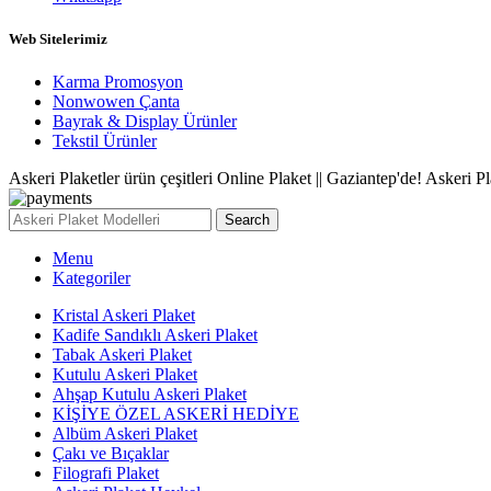
Web Sitelerimiz
Karma Promosyon
Nonwowen Çanta
Bayrak & Display Ürünler
Tekstil Ürünler
Askeri Plaketler ürün çeşitleri Online Plaket || Gaziantep'de! Askeri Pl
Search
Menu
Kategoriler
Kristal Askeri Plaket
Kadife Sandıklı Askeri Plaket
Tabak Askeri Plaket
Kutulu Askeri Plaket
Ahşap Kutulu Askeri Plaket
KİŞİYE ÖZEL ASKERİ HEDİYE
Albüm Askeri Plaket
Çakı ve Bıçaklar
Filografi Plaket