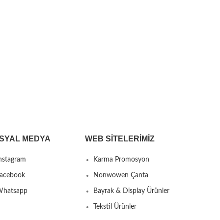
SYAL MEDYA
WEB SITELERIMIZ
nstagram
Karma Promosyon
acebook
Nonwowen Çanta
hatsapp
Bayrak & Display Ürünler
Tekstil Ürünler