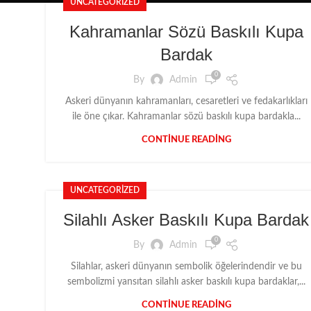
UNCATEGORIZED
Kahramanlar Sözü Baskılı Kupa
Bardak
0
By
Admin
Askeri dünyanın kahramanları, cesaretleri ve fedakarlıkları
ile öne çıkar. Kahramanlar sözü baskılı kupa bardakla...
CONTINUE READING
UNCATEGORIZED
Silahlı Asker Baskılı Kupa Bardak
0
By
Admin
Silahlar, askeri dünyanın sembolik öğelerindendir ve bu
sembolizmi yansıtan silahlı asker baskılı kupa bardaklar,...
CONTINUE READING