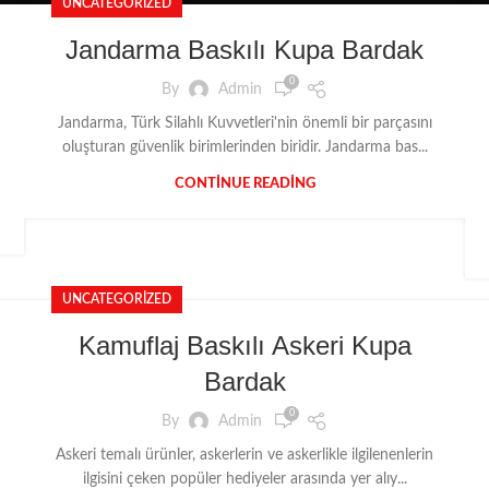
UNCATEGORIZED
Jandarma Baskılı Kupa Bardak
0
By
Admin
Jandarma, Türk Silahlı Kuvvetleri'nin önemli bir parçasını
oluşturan güvenlik birimlerinden biridir. Jandarma bas...
CONTINUE READING
UNCATEGORIZED
Kamuflaj Baskılı Askeri Kupa
Bardak
0
By
Admin
Askeri temalı ürünler, askerlerin ve askerlikle ilgilenenlerin
ilgisini çeken popüler hediyeler arasında yer alıy...