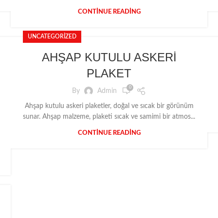
CONTINUE READING
UNCATEGORIZED
AHŞAP KUTULU ASKERİ
PLAKET
0
By
Admin
Ahşap kutulu askeri plaketler, doğal ve sıcak bir görünüm
sunar. Ahşap malzeme, plaketi sıcak ve samimi bir atmos...
CONTINUE READING