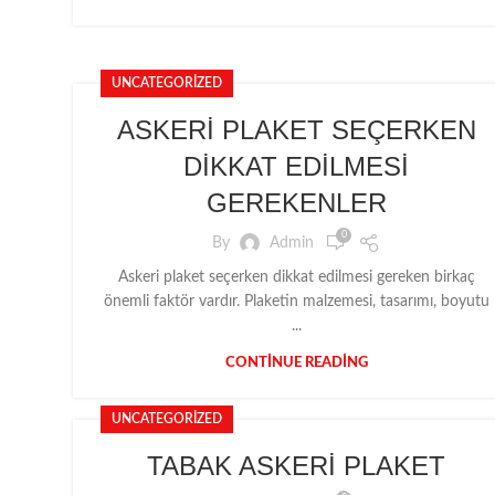
UNCATEGORIZED
ASKERİ PLAKET SEÇERKEN
DİKKAT EDİLMESİ
GEREKENLER
0
By
Admin
Askeri plaket seçerken dikkat edilmesi gereken birkaç
önemli faktör vardır. Plaketin malzemesi, tasarımı, boyutu
...
CONTINUE READING
UNCATEGORIZED
TABAK ASKERİ PLAKET