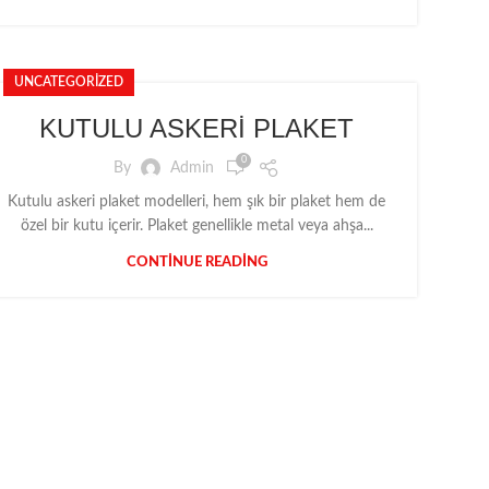
UNCATEGORIZED
KUTULU ASKERİ PLAKET
0
By
Admin
Kutulu askeri plaket modelleri, hem şık bir plaket hem de
özel bir kutu içerir. Plaket genellikle metal veya ahşa...
CONTINUE READING