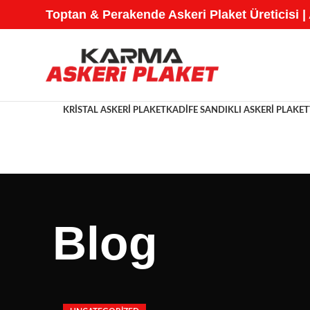
Toptan & Perakende Askeri Plaket Üreticisi |
KRISTAL ASKERI PLAKET
KADIFE SANDIKLI ASKERI PLAKET
Blog