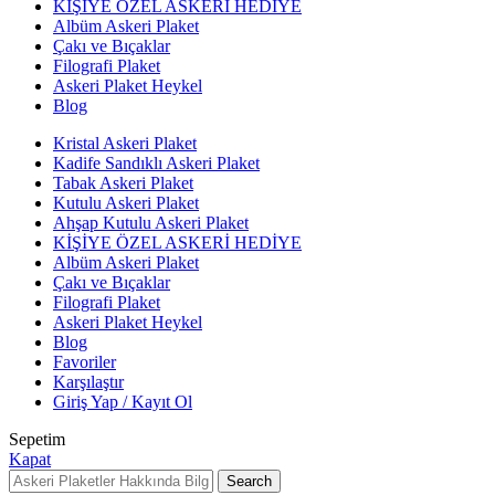
KİŞİYE ÖZEL ASKERİ HEDİYE
Albüm Askeri Plaket
Çakı ve Bıçaklar
Filografi Plaket
Askeri Plaket Heykel
Blog
Kristal Askeri Plaket
Kadife Sandıklı Askeri Plaket
Tabak Askeri Plaket
Kutulu Askeri Plaket
Ahşap Kutulu Askeri Plaket
KİŞİYE ÖZEL ASKERİ HEDİYE
Albüm Askeri Plaket
Çakı ve Bıçaklar
Filografi Plaket
Askeri Plaket Heykel
Blog
Favoriler
Karşılaştır
Giriş Yap / Kayıt Ol
Sepetim
Kapat
Search