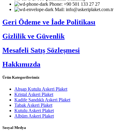
Phone: +90 501 133 27 27
Mail: info@askeriplaket.com.tr
Geri Ödeme ve İade Politikası
Gizlilik ve Güvenlik
Mesafeli Satış Sözleşmesi
Hakkımızda
Ürün Kategorilerimiz
Ahşap Kutulu Askeri Plaket
Kristal Askeri Plaket
Kadife Sandıklı Askeri Plaket
Tabak Askeri Plaket
Kutulu Askeri Plaket
Albüm Askeri Plaket
Sosyal Medya