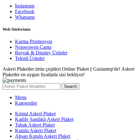
İnstagram
Facebook
Whatsapp
Web Sitelerimiz
Karma Promosyon
Nonwowen Çanta
Bayrak & Display Ürünler
Tekstil Ürünler
Askeri Plaketler ürün çeşitleri Online Plaket || Gaziantep'de! Askeri
Plaketler en uygun fiyatlarla sizi bekliyor!
Search
Menu
Kategoriler
Kristal Askeri Plaket
Kadife Sandıklı Askeri Plaket
Tabak Askeri Plaket
Kutulu Askeri Plaket
Ahşap Kutulu Askeri Plaket