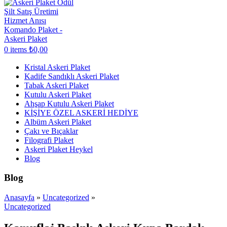
0
items
₺
0,00
Kristal Askeri Plaket
Kadife Sandıklı Askeri Plaket
Tabak Askeri Plaket
Kutulu Askeri Plaket
Ahşap Kutulu Askeri Plaket
KİŞİYE ÖZEL ASKERİ HEDİYE
Albüm Askeri Plaket
Çakı ve Bıçaklar
Filografi Plaket
Askeri Plaket Heykel
Blog
Blog
Anasayfa
»
Uncategorized
»
Uncategorized