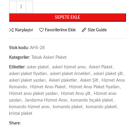
SEPETE EKLE
Karşılaştır
Favorilerime Ekle
Size Guide
Stok kodu:
AHS-28
Kategoriler:
Tabak Askeri Plaket
Etiketler:
asker plaket
,
askeri hizmet anısı
,
Askeri Plaket
,
askeri plaket fiyatları
,
askeri plaket örnekleri
,
askeri plaket şilt
,
askeri plaket yazıları
,
Askeri plaketler
,
Askeri Şilt
,
Hizmet Anısı
Komando
,
Hizmet Anısı Plaket
,
Hizmet Anısı Plaket fiyatları
,
Hizmet anısı plaket yazıları
,
Hizmet Anısı şilt
,
Hizmet anısı
yazıları
,
Jandarma Hizmet Anısı
,
komando bıçaklı plaket
,
komando hizmet anısı
,
komando plaket
,
komando plaketi
,
kristal plaket
Share: