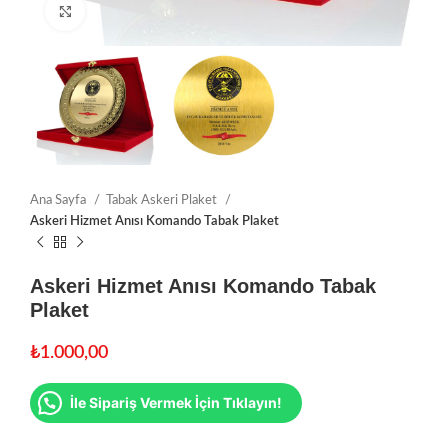
Click to enlarge
Ana Sayfa
Tabak Askeri Plaket
Askeri Hizmet Anısı Komando Tabak Plaket
Askeri Hizmet Anısı Komando Tabak
Plaket
₺
1.000,00
İle Sipariş Vermek İçin Tıklayın!