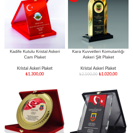
Kadife Kutulu Kristal Askeri
Kara Kuvvetleri Komutanlığı
Cam Plaket
Askeri Şilt Plaket
Kristal Askeri Plaket
Kristal Askeri Plaket
₺
1.300,00
₺
1.020,00
₺
2.500,00