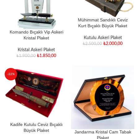
Mühimmat Sandıklı Ceviz
Kurt Bıçaklı Büyük Plaket
Komando Bıçaklı Vip Askeri
Kristal Plaket
Kutulu Askeri Plaket
₺
2.000,00
₺
2.500,00
Kristal Askeri Plaket
₺
1.850,00
₺
1.900,00
-22%
Kadife Kutulu Ceviz Bıçaklı
Büyük Plaket
Jandarma Kristal Cam Tabak
Plaket