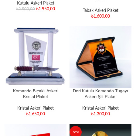
Kutulu Askeri Plaket
₺
1.950,00
₺
2.500,00
Tabak Askeri Plaket
₺
1.600,00
Komando Bıçaklı Askeri
Deri Kutulu Komando Tugayı
Kristal Plaket
Askeri Şilt Plaket
Kristal Askeri Plaket
Kristal Askeri Plaket
₺
1.650,00
₺
1.300,00
-59%