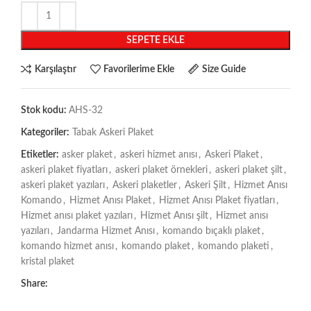
SEPETE EKLE
Karşılaştır
Favorilerime Ekle
Size Guide
Stok kodu:
AHS-32
Kategoriler:
Tabak Askeri Plaket
Etiketler:
asker plaket
,
askeri hizmet anısı
,
Askeri Plaket
,
askeri plaket fiyatları
,
askeri plaket örnekleri
,
askeri plaket şilt
,
askeri plaket yazıları
,
Askeri plaketler
,
Askeri Şilt
,
Hizmet Anısı
Komando
,
Hizmet Anısı Plaket
,
Hizmet Anısı Plaket fiyatları
,
Hizmet anısı plaket yazıları
,
Hizmet Anısı şilt
,
Hizmet anısı
yazıları
,
Jandarma Hizmet Anısı
,
komando bıçaklı plaket
,
komando hizmet anısı
,
komando plaket
,
komando plaketi
,
kristal plaket
Share: