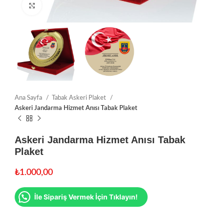
Click to enlarge
Ana Sayfa
Tabak Askeri Plaket
Askeri Jandarma Hizmet Anısı Tabak Plaket
Askeri Jandarma Hizmet Anısı Tabak
Plaket
₺
1.000,00
İle Sipariş Vermek İçin Tıklayın!