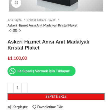
Click to enlarge
Ana Sayfa
Kristal Askeri Plaket
Askeri Hizmet Anısı Anıt Madalyalı Kristal Plaket
Askeri Hizmet Anısı Anıt Madalyalı
Kristal Plaket
₺
1.100,00
İle Sipariş Vermek İçin Tıklayın!
SEPETE EKLE
Karşılaştır
Favorilerime Ekle