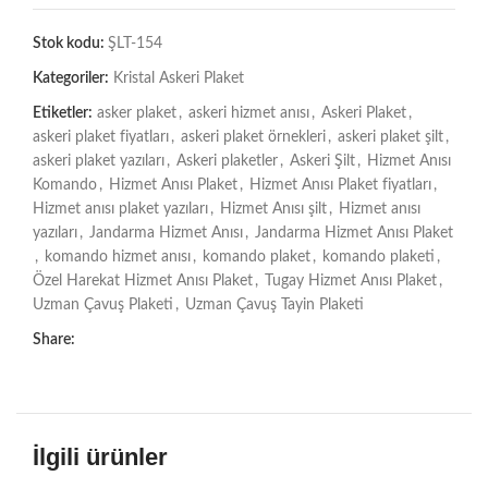
Stok kodu:
ŞLT-154
Kategoriler:
Kristal Askeri Plaket
Etiketler:
asker plaket
,
askeri hizmet anısı
,
Askeri Plaket
,
askeri plaket fiyatları
,
askeri plaket örnekleri
,
askeri plaket şilt
,
askeri plaket yazıları
,
Askeri plaketler
,
Askeri Şilt
,
Hizmet Anısı
Komando
,
Hizmet Anısı Plaket
,
Hizmet Anısı Plaket fiyatları
,
Hizmet anısı plaket yazıları
,
Hizmet Anısı şilt
,
Hizmet anısı
yazıları
,
Jandarma Hizmet Anısı
,
Jandarma Hizmet Anısı Plaket
,
komando hizmet anısı
,
komando plaket
,
komando plaketi
,
Özel Harekat Hizmet Anısı Plaket
,
Tugay Hizmet Anısı Plaket
,
Uzman Çavuş Plaketi
,
Uzman Çavuş Tayin Plaketi
Share:
İlgili ürünler