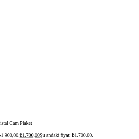
ristal Cam Plaket
 ₺1.900,00.
₺
1.700,00
Şu andaki fiyat: ₺1.700,00.