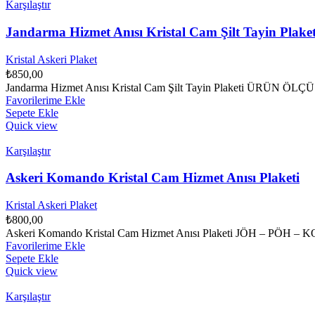
Karşılaştır
Jandarma Hizmet Anısı Kristal Cam Şilt Tayin Plaket
Kristal Askeri Plaket
₺
850,00
Jandarma Hizmet Anısı Kristal Cam Şilt Tayin Plaketi ÜRÜN ÖLÇÜSÜ 
Favorilerime Ekle
Sepete Ekle
Quick view
Karşılaştır
Askeri Komando Kristal Cam Hizmet Anısı Plaketi
Kristal Askeri Plaket
₺
800,00
Askeri Komando Kristal Cam Hizmet Anısı Plaketi JÖH
Favorilerime Ekle
Sepete Ekle
Quick view
Karşılaştır