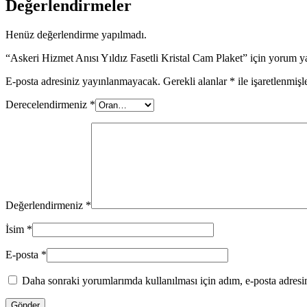
Değerlendirmeler
Henüz değerlendirme yapılmadı.
“Askeri Hizmet Anısı Yıldız Fasetli Kristal Cam Plaket” için yorum ya
E-posta adresiniz yayınlanmayacak.
Gerekli alanlar
*
ile işaretlenmişl
Derecelendirmeniz
*
Değerlendirmeniz
*
İsim
*
E-posta
*
Daha sonraki yorumlarımda kullanılması için adım, e-posta adresim