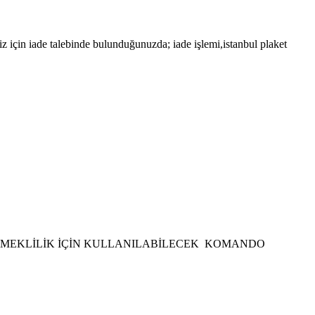
z için iade talebinde bulunduğunuzda; iade işlemi,istanbul plaket
YADA EMEKLİLİK İÇİN KULLANILABİLECEK KOMANDO