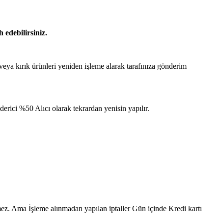
 edebilirsiniz.
 veya kırık ürünleri yeniden işleme alarak tarafınıza gönderim
ici %50 Alıcı olarak tekrardan yenisin yapılır.
ilmez. Ama İşleme alınmadan yapılan iptaller Gün içinde Kredi kartı