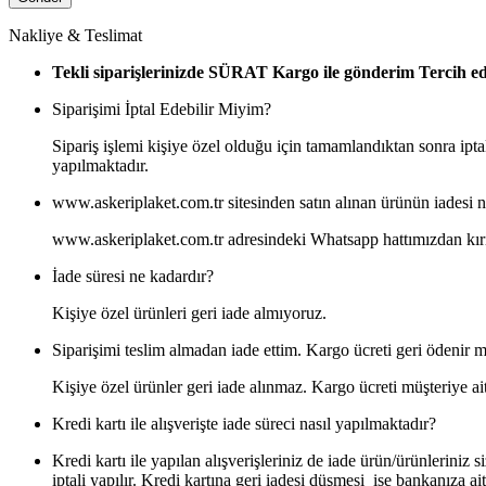
Nakliye & Teslimat
Tekli siparişlerinizde SÜRAT Kargo ile gönderim Tercih edeb
Siparişimi İptal Edebilir Miyim?
Sipariş işlemi kişiye özel olduğu için tamamlandıktan sonra iptal
yapılmaktadır.
www.askeriplaket.com.tr sitesinden satın alınan ürünün iadesi na
www.askeriplaket.com.tr adresindeki Whatsapp hattımızdan kırı
İade süresi ne kadardır?
Kişiye özel ürünleri geri iade almıyoruz.
Siparişimi teslim almadan iade ettim. Kargo ücreti geri ödenir m
Kişiye özel ürünler geri iade alınmaz. Kargo ücreti müşteriye ait
Kredi kartı ile alışverişte iade süreci nasıl yapılmaktadır?
Kredi kartı ile yapılan alışverişleriniz de iade ürün/ürünlerini
iptali yapılır. Kredi kartına geri iadesi düşmesi ise bankanıza aitt