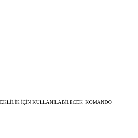
ADA EMEKLİLİK İÇİN KULLANILABİLECEK KOMANDO