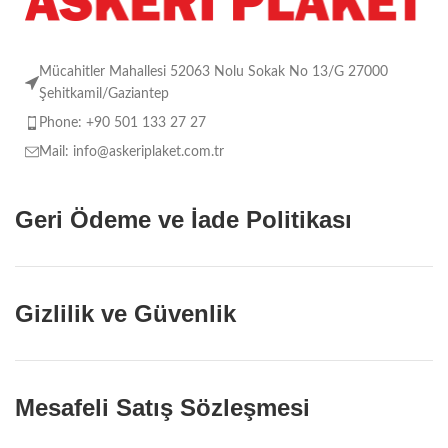
Mücahitler Mahallesi 52063 Nolu Sokak No 13/G 27000
Şehitkamil/Gaziantep
Phone: +90 501 133 27 27
Mail: info@askeriplaket.com.tr
Geri Ödeme ve İade Politikası
Gizlilik ve Güvenlik
Mesafeli Satış Sözleşmesi