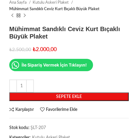
Ana Sayfa
Kutulu Askeri Plaket
Mühimmat Sandıklı Ceviz Kurt Bıçaklı Büyük Plaket
Mühimmat Sandıklı Ceviz Kurt Bıçaklı
Büyük Plaket
₺
2.000,00
₺
2.500,00
İle Sipariş Vermek İçin Tıklayın!
SEPETE EKLE
Karşılaştır
Favorilerime Ekle
Stok kodu:
ŞLT-207
Kategoriler:
Kutulu Askeri Plaket