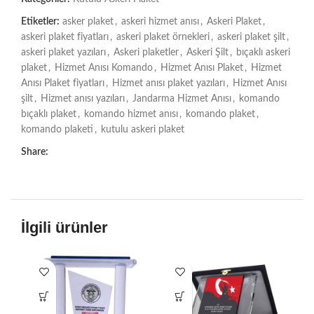
Etiketler:
asker plaket
,
askeri hizmet anısı
,
Askeri Plaket
,
askeri plaket fiyatları
,
askeri plaket örnekleri
,
askeri plaket şilt
,
askeri plaket yazıları
,
Askeri plaketler
,
Askeri Şilt
,
bıçaklı askeri
plaket
,
Hizmet Anısı Komando
,
Hizmet Anısı Plaket
,
Hizmet
Anısı Plaket fiyatları
,
Hizmet anısı plaket yazıları
,
Hizmet Anısı
şilt
,
Hizmet anısı yazıları
,
Jandarma Hizmet Anısı
,
komando
bıçaklı plaket
,
komando hizmet anısı
,
komando plaket
,
komando plaketi
,
kutulu askeri plaket
Share:
İlgili ürünler
-1