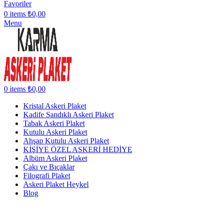
Favoriler
0
items
₺
0,00
Menu
0
items
₺
0,00
Kristal Askeri Plaket
Kadife Sandıklı Askeri Plaket
Tabak Askeri Plaket
Kutulu Askeri Plaket
Ahşap Kutulu Askeri Plaket
KİŞİYE ÖZEL ASKERİ HEDİYE
Albüm Askeri Plaket
Çakı ve Bıçaklar
Filografi Plaket
Askeri Plaket Heykel
Blog