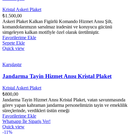
Kristal Askeri Plaket
₺
1.500,00
Askeri Plaket Kalkan Figürlü Komando Hizmet Anısı Şilt,
komandolarımızın sarsılmaz iradesini ve koruyucu gücünü
simgeleyen kalkan motifiyle özel olarak üretilmiştir.
Favorilerime Ekle
Sepete Ekle
Quick view
Karşılaştır
Jandarma Tayin Hizmet Anısı Kristal Plaket
Kristal Askeri Plaket
₺
800,00
Jandarma Tayin Hizmet Anısı Kristal Plaket, vatan savunmasında
görev yapan kahraman jandarma personelimizin tayin ve emeklilik
süreçlerinde, verdikleri üstün emeği
Favorilerime Ekle
Whatsapp İle Sipariş Ver!
Quick view
-11%