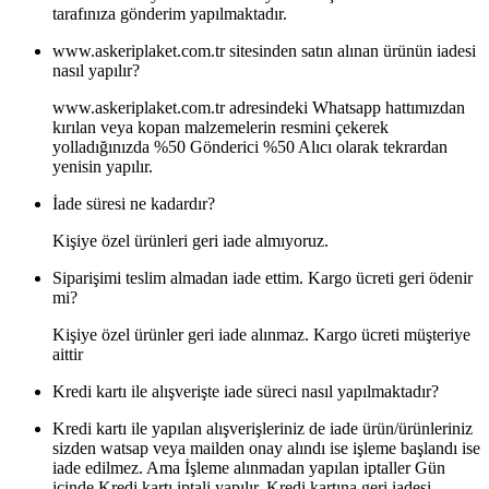
tarafınıza gönderim yapılmaktadır.
www.askeriplaket.com.tr sitesinden satın alınan ürünün iadesi
nasıl yapılır?
www.askeriplaket.com.tr adresindeki Whatsapp hattımızdan
kırılan veya kopan malzemelerin resmini çekerek
yolladığınızda %50 Gönderici %50 Alıcı olarak tekrardan
yenisin yapılır.
İade süresi ne kadardır?
Kişiye özel ürünleri geri iade almıyoruz.
Siparişimi teslim almadan iade ettim. Kargo ücreti geri ödenir
mi?
Kişiye özel ürünler geri iade alınmaz. Kargo ücreti müşteriye
aittir
Kredi kartı ile alışverişte iade süreci nasıl yapılmaktadır?
Kredi kartı ile yapılan alışverişleriniz de iade ürün/ürünleriniz
sizden watsap veya mailden onay alındı ise işleme başlandı ise
iade edilmez. Ama İşleme alınmadan yapılan iptaller Gün
içinde Kredi kartı iptali yapılır. Kredi kartına geri iadesi