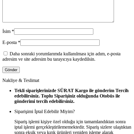
İsim
*
E-posta
*
Daha sonraki yorumlarımda kullanılması için adım, e-posta
adresim ve site adresim bu tarayıcıya kaydedilsin.
Nakliye & Teslimat
Tekli siparişlerinizde SÜRAT Kargo ile gönderim Tercih
edebilirsiniz. Toplu Siparişiniz olduğunda Otobüs ile
gönderimi tercih edebilirsiniz.
Siparişimi İptal Edebilir Miyim?
Sipariş işlemi kişiye özel olduğu için tamamlandıktan sonra
iptal işlemi gerçekleştirilememektedir. Sipariş sizlere ulaştıktan
sonra eksik veya kırık ürünleri yeniden işleme alarak