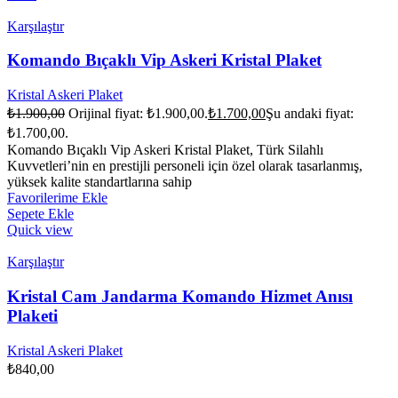
Karşılaştır
Komando Bıçaklı Vip Askeri Kristal Plaket
Kristal Askeri Plaket
₺
1.900,00
Orijinal fiyat: ₺1.900,00.
₺
1.700,00
Şu andaki fiyat:
₺1.700,00.
Komando Bıçaklı Vip Askeri Kristal Plaket, Türk Silahlı
Kuvvetleri’nin en prestijli personeli için özel olarak tasarlanmış,
yüksek kalite standartlarına sahip
Favorilerime Ekle
Sepete Ekle
Quick view
Karşılaştır
Kristal Cam Jandarma Komando Hizmet Anısı
Plaketi
Kristal Askeri Plaket
₺
840,00