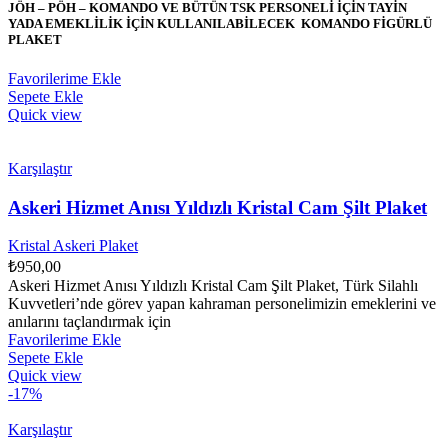
JÖH – PÖH – KOMANDO VE BÜTÜN TSK PERSONELİ İÇİN TAYİN
YADA EMEKLİLİK İÇİN KULLANILABİLECEK KOMANDO FİGÜRLÜ
PLAKET
Favorilerime Ekle
Sepete Ekle
Quick view
Karşılaştır
Askeri Hizmet Anısı Yıldızlı Kristal Cam Şilt Plaket
Kristal Askeri Plaket
₺
950,00
Askeri Hizmet Anısı Yıldızlı Kristal Cam Şilt Plaket, Türk Silahlı
Kuvvetleri’nde görev yapan kahraman personelimizin emeklerini ve
anılarını taçlandırmak için
Favorilerime Ekle
Sepete Ekle
Quick view
-17%
Karşılaştır