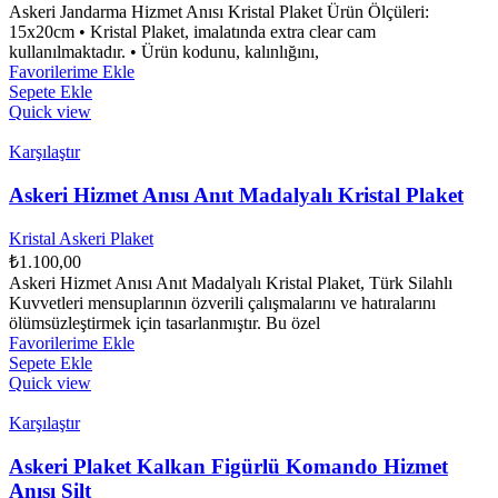
Askeri Jandarma Hizmet Anısı Kristal Plaket Ürün Ölçüleri:
15x20cm • Kristal Plaket, imalatında extra clear cam
kullanılmaktadır. • Ürün kodunu, kalınlığını,
Favorilerime Ekle
Sepete Ekle
Quick view
Karşılaştır
Askeri Hizmet Anısı Anıt Madalyalı Kristal Plaket
Kristal Askeri Plaket
₺
1.100,00
Askeri Hizmet Anısı Anıt Madalyalı Kristal Plaket, Türk Silahlı
Kuvvetleri mensuplarının özverili çalışmalarını ve hatıralarını
ölümsüzleştirmek için tasarlanmıştır. Bu özel
Favorilerime Ekle
Sepete Ekle
Quick view
Karşılaştır
Askeri Plaket Kalkan Figürlü Komando Hizmet
Anısı Şilt