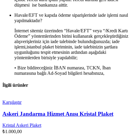
düşmesi ise bankanıza aittir.
Havale/EFT ve kapıda ödeme siparişlerinde iade işlemi nasıl
yapılmaktadır?
İnternet sitemiz üzerinden “Havale/EFT” veya “/Kredi Kartı
Ödeme” yöntemlerinden birini kullanarak gerçekleştirdiğiniz
alışverişleriniz için iade talebinde bulunduğunuzda; iade
işlemi,istanbul plaket biriminin, iade talebinizin şartlara
uygunluğunu tespit etmesinin ardından aşağıdaki
yöntemlerden birisiyle yapılabilir;
• Bize bildireceğiniz İBAN numarası, TCKN, İban
numarasına bağlı Ad-Soyad bilgileri hesabınıza,
İlgili ürünler
Karşılaştır
Askeri Jandarma Hizmet Anısı Kristal Plaket
Kristal Askeri Plaket
₺
1.000,00