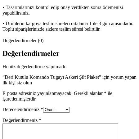
• Tasarımlarınızı kontrol edip onay verdikten sonra ödemenizi
yapabilirsiniz.
• Ürünlerin kargoya teslim süreleri ortalama 1 ile 3 gün arasındadır.
Toplu siparişlerinizde sizlere teslim süresi belirtilir.
Değerlendirmeler (0)
Değerlendirmeler
Henüz değerlendirme yapılmadı.
“Deri Kutulu Komando Tugayı Askeri Şilt Plaket” için yorum yapan
ilk kişi siz olun
E-posta adresiniz yayınlanmayacak.
Gerekli alanlar
*
ile
işaretlenmişlerdir
Derecelendirmeniz
*
Değerlendirmeniz
*