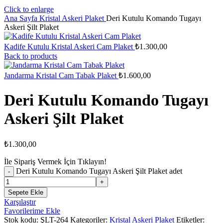
Click to enlarge
Ana Sayfa
Kristal Askeri Plaket
Deri Kutulu Komando Tugayı
Askeri Şilt Plaket
Kadife Kutulu Kristal Askeri Cam Plaket
₺
1.300,00
Back to products
Jandarma Kristal Cam Tabak Plaket
₺
1.600,00
Deri Kutulu Komando Tugayı
Askeri Şilt Plaket
₺
1.300,00
İle Sipariş Vermek İçin Tıklayın!
Deri Kutulu Komando Tugayı Askeri Şilt Plaket adet
Sepete Ekle
Karşılaştır
Favorilerime Ekle
Stok kodu:
ŞLT-264
Kategoriler:
Kristal Askeri Plaket
Etiketler: