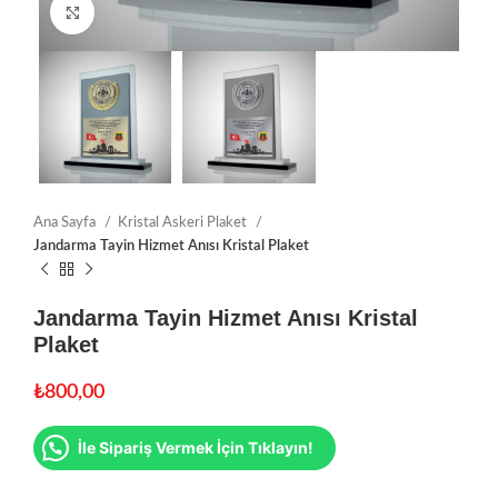
Click to enlarge
Ana Sayfa
Kristal Askeri Plaket
Jandarma Tayin Hizmet Anısı Kristal Plaket
Jandarma Tayin Hizmet Anısı Kristal
Plaket
₺
800,00
İle Sipariş Vermek İçin Tıklayın!