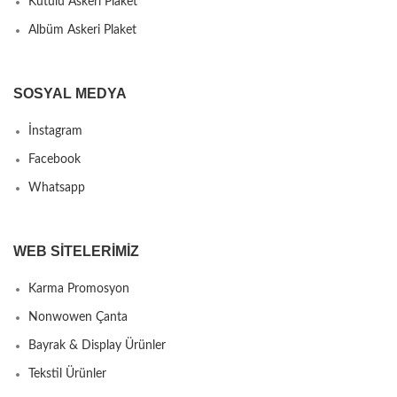
Kutulu Askeri Plaket
Albüm Askeri Plaket
SOSYAL MEDYA
İnstagram
Facebook
Whatsapp
WEB SITELERIMIZ
Karma Promosyon
Nonwowen Çanta
Bayrak & Display Ürünler
Tekstil Ürünler