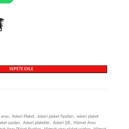
SEPETE EKLE
 anısı
,
Askeri Plaket
,
askeri plaket fiyatları
,
askeri plaket
aket yazıları
,
Askeri plaketler
,
Askeri Şilt
,
Hizmet Anısı