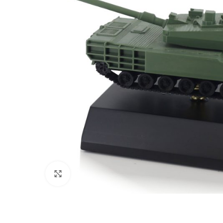
Click to enlarge