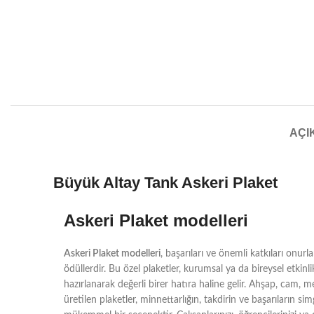
AÇI
Büyük Altay Tank Askeri Plaket
Askeri Plaket modelleri
Askeri Plaket modelleri
, başarıları ve önemli katkıları onurl
ödüllerdir. Bu özel plaketler, kurumsal ya da bireysel etkinli
hazırlanarak değerli birer hatıra haline gelir. Ahşap, cam, 
üretilen plaketler, minnettarlığın, takdirin ve başarıların si