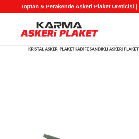
Toptan & Perakende Askeri Plaket Üreticisi |
KRISTAL ASKERI PLAKET
KADIFE SANDIKLI ASKERI PLAKET