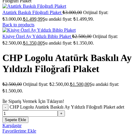
Filoğrafi Plaket
Atatürk Baskılı Filoğrafi Plaket
₺
3.000,00
Orijinal fiyat:
₺3.000,00.
₺
1.499,99
Şu andaki fiyat: ₺1.499,99.
Back to products
Kişiye Özel Ay Yıldızlı Biblo Plaket
₺
2.500,00
Orijinal fiyat:
₺2.500,00.
₺
1.350,00
Şu andaki fiyat: ₺1.350,00.
CHP Logolu Atatürk Baskılı Ay
Yıldızlı Filoğrafi Plaket
₺
2.500,00
Orijinal fiyat: ₺2.500,00.
₺
1.500,00
Şu andaki fiyat:
₺1.500,00.
İle Sipariş Vermek İçin Tıklayın!
CHP Logolu Atatürk Baskılı Ay Yıldızlı Filoğrafi Plaket adet
Sepete Ekle
Karşılaştır
Favorilerime Ekle