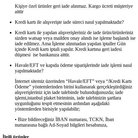
Kişiye özel ürünler geri iade alınmaz. Kargo ücreti müşteriye
aittir
Kredi kartı ile alışverişte iade süreci nasıl yapılmaktadır?
Kredi kartı ile yapılan alışverişleriniz de iade ürün/ürünleriniz
sizden watsap veya mailden onay alındı ise işleme başlandı ise
iade edilmez. Ama İşleme alınmadan yapılan iptaller Gün
içinde Kredi kartı iptali yapılır. Kredi kartına geri iadesi
düşmesi ise bankanıza aittir.
Havale/EFT ve kapıda ödeme siparişlerinde iade işlemi nasıl
yapılmaktadır?
İnternet sitemiz üzerinden “Havale/EFT” veya “/Kredi Kartı
Ödeme” yöntemlerinden birini kullanarak gerçekleştirdiğiniz
alışverişleriniz için iade talebinde bulunduğunuzda; iade
işlemi,istanbul plaket biriminin, iade talebinizin şartlara
uygunluğunu tespit etmesinin ardından aşağıdaki
yöntemlerden birisiyle yapılabilir;
• Bize bildireceğiniz İBAN numarası, TCKN, İban
numarasına bağlı Ad-Soyad bilgileri hesabınıza,
İlgili ürünler