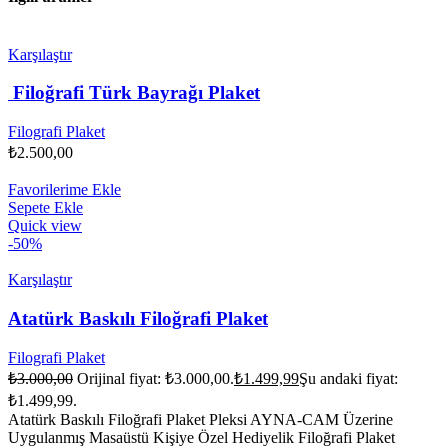
Karşılaştır
Filoğrafi Türk Bayrağı Plaket
Filografi Plaket
₺
2.500,00
Favorilerime Ekle
Sepete Ekle
Quick view
-50%
Karşılaştır
Atatürk Baskılı Filoğrafi Plaket
Filografi Plaket
₺
3.000,00
Orijinal fiyat: ₺3.000,00.
₺
1.499,99
Şu andaki fiyat:
₺1.499,99.
Atatürk Baskılı Filoğrafi Plaket Pleksi AYNA-CAM Üzerine
Uygulanmış Masaüstü Kişiye Özel Hediyelik Filoğrafi Plaket