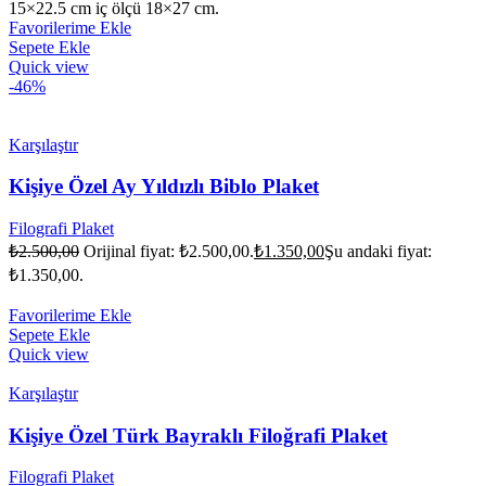
15×22.5 cm iç ölçü 18×27 cm.
Favorilerime Ekle
Sepete Ekle
Quick view
-46%
Karşılaştır
Kişiye Özel Ay Yıldızlı Biblo Plaket
Filografi Plaket
₺
2.500,00
Orijinal fiyat: ₺2.500,00.
₺
1.350,00
Şu andaki fiyat:
₺1.350,00.
Favorilerime Ekle
Sepete Ekle
Quick view
Karşılaştır
Kişiye Özel Türk Bayraklı Filoğrafi Plaket
Filografi Plaket