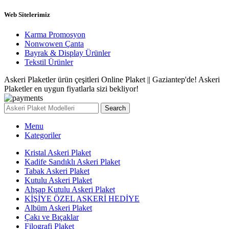
Web Sitelerimiz
Karma Promosyon
Nonwowen Çanta
Bayrak & Display Ürünler
Tekstil Ürünler
Askeri Plaketler ürün çeşitleri Online Plaket || Gaziantep'de! Askeri
Plaketler en uygun fiyatlarla sizi bekliyor!
Search
Menu
Kategoriler
Kristal Askeri Plaket
Kadife Sandıklı Askeri Plaket
Tabak Askeri Plaket
Kutulu Askeri Plaket
Ahşap Kutulu Askeri Plaket
KİŞİYE ÖZEL ASKERİ HEDİYE
Albüm Askeri Plaket
Çakı ve Bıçaklar
Filografi Plaket