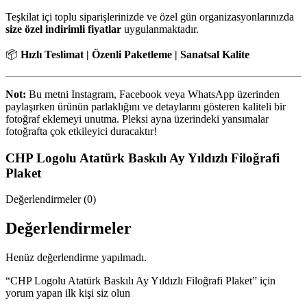
Teşkilat içi toplu siparişlerinizde ve özel gün organizasyonlarınızda
size özel indirimli fiyatlar
uygulanmaktadır.
📦
Hızlı Teslimat | Özenli Paketleme | Sanatsal Kalite
Not:
Bu metni Instagram, Facebook veya WhatsApp üzerinden
paylaşırken ürünün parlaklığını ve detaylarını gösteren kaliteli bir
fotoğraf eklemeyi unutma. Pleksi ayna üzerindeki yansımalar
fotoğrafta çok etkileyici duracaktır!
CHP Logolu Atatürk Baskılı Ay Yıldızlı Filoğrafi
Plaket
Değerlendirmeler (0)
Değerlendirmeler
Henüz değerlendirme yapılmadı.
“CHP Logolu Atatürk Baskılı Ay Yıldızlı Filoğrafi Plaket” için
yorum yapan ilk kişi siz olun