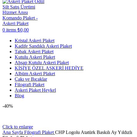
0
items
₺
0,00
Kristal Askeri Plaket
Kadife Sandıklı Askeri Plaket
Tabak Askeri Plaket
Kutulu Askeri Plaket
Ahşap Kutulu Askeri Plaket
KİŞİYE ÖZEL ASKERİ HEDİYE
Albüm Askeri Plaket
Çakı ve Bıçaklar
Filografi Plaket
Askeri Plaket Heykel
Blog
-40%
Click to enlarge
Ana Sayfa
Filografi Plaket
CHP Logolu Atatürk Baskılı Ay Yıldızlı