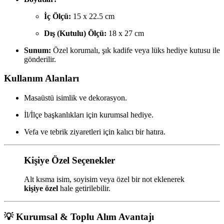
İç Ölçü:
15 x 22.5 cm
Dış (Kutulu) Ölçü:
18 x 27 cm
Sunum:
Özel korumalı, şık kadife veya lüks hediye kutusu ile
gönderilir.
Kullanım Alanları
Masaüstü isimlik ve dekorasyon.
İl/İlçe başkanlıkları için kurumsal hediye.
Vefa ve tebrik ziyaretleri için kalıcı bir hatıra.
Kişiye Özel Seçenekler
Alt kısma isim, soyisim veya özel bir not eklenerek
kişiye özel
hale getirilebilir.
💡 Kurumsal & Toplu Alım Avantajı