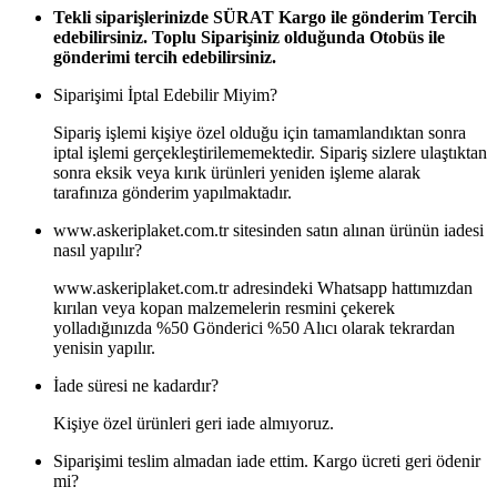
Tekli siparişlerinizde SÜRAT Kargo ile gönderim Tercih
edebilirsiniz. Toplu Siparişiniz olduğunda Otobüs ile
gönderimi tercih edebilirsiniz.
Siparişimi İptal Edebilir Miyim?
Sipariş işlemi kişiye özel olduğu için tamamlandıktan sonra
iptal işlemi gerçekleştirilememektedir. Sipariş sizlere ulaştıktan
sonra eksik veya kırık ürünleri yeniden işleme alarak
tarafınıza gönderim yapılmaktadır.
www.askeriplaket.com.tr sitesinden satın alınan ürünün iadesi
nasıl yapılır?
www.askeriplaket.com.tr adresindeki Whatsapp hattımızdan
kırılan veya kopan malzemelerin resmini çekerek
yolladığınızda %50 Gönderici %50 Alıcı olarak tekrardan
yenisin yapılır.
İade süresi ne kadardır?
Kişiye özel ürünleri geri iade almıyoruz.
Siparişimi teslim almadan iade ettim. Kargo ücreti geri ödenir
mi?