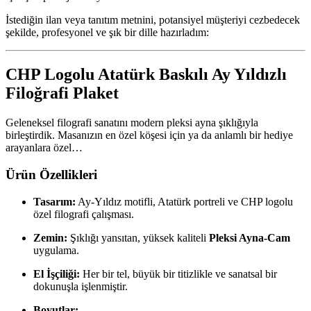
İstediğin ilan veya tanıtım metnini, potansiyel müşteriyi cezbedecek
şekilde, profesyonel ve şık bir dille hazırladım:
CHP Logolu Atatürk Baskılı Ay Yıldızlı
Filoğrafi Plaket
Geleneksel filografi sanatını modern pleksi ayna şıklığıyla
birleştirdik. Masanızın en özel köşesi için ya da anlamlı bir hediye
arayanlara özel…
Ürün Özellikleri
Tasarım:
Ay-Yıldız motifli, Atatürk portreli ve CHP logolu
özel filografi çalışması.
Zemin:
Şıklığı yansıtan, yüksek kaliteli
Pleksi Ayna-Cam
uygulama.
El İşçiliği:
Her bir tel, büyük bir titizlikle ve sanatsal bir
dokunuşla işlenmiştir.
Boyutlar: