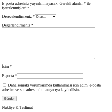
E-posta adresiniz yayınlanmayacak.
Gerekli alanlar
*
ile
işaretlenmişlerdir
Derecelendirmeniz
*
Değerlendirmeniz
*
İsim
*
E-posta
*
Daha sonraki yorumlarımda kullanılması için adım, e-posta
adresim ve site adresim bu tarayıcıya kaydedilsin.
Nakliye & Teslimat