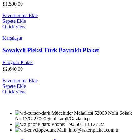
₺
1.500,00
Favorilerime Ekle
Sepete Ekle
Quick view
Karşılaştır
Şovalyeli Pleksi Türk Bayraklı Plaket
Filografi Plaket
₺
2.640,00
Favorilerime Ekle
Sepete Ekle
Quick view
Mücahitler Mahallesi 52063 Nolu Sokak
No 13/G 27000 Şehitkamil/Gaziantep
Phone: +90 501 133 27 27
Mail: info@askeriplaket.com.tr