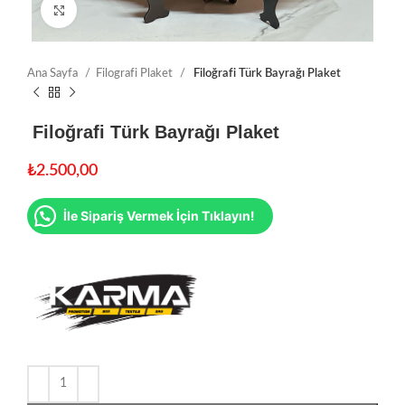
Click to enlarge
Ana Sayfa
Filografi Plaket
Filoğrafi Türk Bayrağı Plaket
Filoğrafi Türk Bayrağı Plaket
₺
2.500,00
İle Sipariş Vermek İçin Tıklayın!