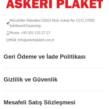
Mücahitler Mahallesi 52063 Nolu Sokak No 13/G 27000
Şehitkamil/Gaziantep
Phone: +90 501 133 27 27
Mail: info@askeriplaket.com.tr
Geri Ödeme ve İade Politikası
Gizlilik ve Güvenlik
Mesafeli Satış Sözleşmesi