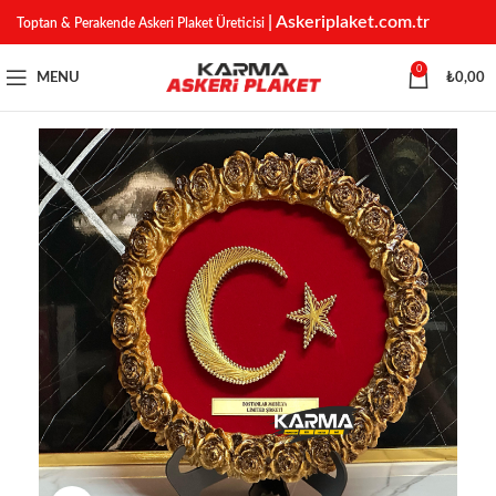
| Askeriplaket.com.tr
Toptan & Perakende Askeri Plaket Üreticisi
0
MENU
₺
0,00