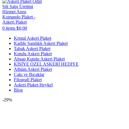
0
items
₺
0,00
Kristal Askeri Plaket
Kadife Sandıklı Askeri Plaket
Tabak Askeri Plaket
Kutulu Askeri Plaket
Ahşap Kutulu Askeri Plaket
KİŞİYE ÖZEL ASKERİ HEDİYE
Albüm Askeri Plaket
Çakı ve Bıçaklar
Filografi Plaket
Askeri Plaket Heykel
Blog
-29%