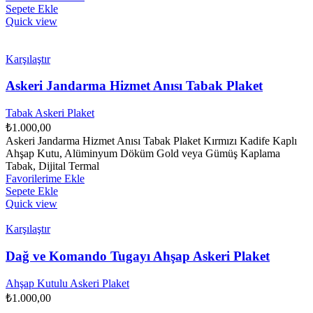
Sepete Ekle
Quick view
Karşılaştır
Askeri Jandarma Hizmet Anısı Tabak Plaket
Tabak Askeri Plaket
₺
1.000,00
Askeri Jandarma Hizmet Anısı Tabak Plaket Kırmızı Kadife Kaplı
Ahşap Kutu, Alüminyum Döküm Gold veya Gümüş Kaplama
Tabak, Dijital Termal
Favorilerime Ekle
Sepete Ekle
Quick view
Karşılaştır
Dağ ve Komando Tugayı Ahşap Askeri Plaket
Ahşap Kutulu Askeri Plaket
₺
1.000,00