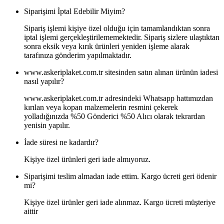
Siparişimi İptal Edebilir Miyim?
Sipariş işlemi kişiye özel olduğu için tamamlandıktan sonra
iptal işlemi gerçekleştirilememektedir. Sipariş sizlere ulaştıktan
sonra eksik veya kırık ürünleri yeniden işleme alarak
tarafınıza gönderim yapılmaktadır.
www.askeriplaket.com.tr sitesinden satın alınan ürünün iadesi
nasıl yapılır?
www.askeriplaket.com.tr adresindeki Whatsapp hattımızdan
kırılan veya kopan malzemelerin resmini çekerek
yolladığınızda %50 Gönderici %50 Alıcı olarak tekrardan
yenisin yapılır.
İade süresi ne kadardır?
Kişiye özel ürünleri geri iade almıyoruz.
Siparişimi teslim almadan iade ettim. Kargo ücreti geri ödenir
mi?
Kişiye özel ürünler geri iade alınmaz. Kargo ücreti müşteriye
aittir