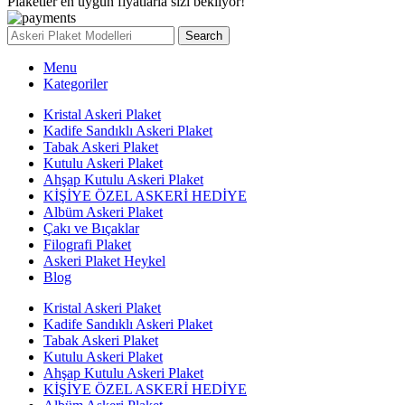
Plaketler en uygun fiyatlarla sizi bekliyor!
Search
Menu
Kategoriler
Kristal Askeri Plaket
Kadife Sandıklı Askeri Plaket
Tabak Askeri Plaket
Kutulu Askeri Plaket
Ahşap Kutulu Askeri Plaket
KİŞİYE ÖZEL ASKERİ HEDİYE
Albüm Askeri Plaket
Çakı ve Bıçaklar
Filografi Plaket
Askeri Plaket Heykel
Blog
Kristal Askeri Plaket
Kadife Sandıklı Askeri Plaket
Tabak Askeri Plaket
Kutulu Askeri Plaket
Ahşap Kutulu Askeri Plaket
KİŞİYE ÖZEL ASKERİ HEDİYE