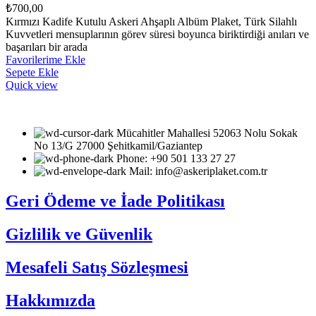
₺
700,00
Kırmızı Kadife Kutulu Askeri Ahşaplı Albüm Plaket, Türk Silahlı
Kuvvetleri mensuplarının görev süresi boyunca biriktirdiği anıları ve
başarıları bir arada
Favorilerime Ekle
Sepete Ekle
Quick view
Mücahitler Mahallesi 52063 Nolu Sokak
No 13/G 27000 Şehitkamil/Gaziantep
Phone: +90 501 133 27 27
Mail: info@askeriplaket.com.tr
Geri Ödeme ve İade Politikası
Gizlilik ve Güvenlik
Mesafeli Satış Sözleşmesi
Hakkımızda