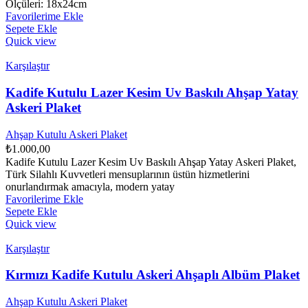
Ölçüleri: 18x24cm
Favorilerime Ekle
Sepete Ekle
Quick view
Karşılaştır
Kadife Kutulu Lazer Kesim Uv Baskılı Ahşap Yatay
Askeri Plaket
Ahşap Kutulu Askeri Plaket
₺
1.000,00
Kadife Kutulu Lazer Kesim Uv Baskılı Ahşap Yatay Askeri Plaket,
Türk Silahlı Kuvvetleri mensuplarının üstün hizmetlerini
onurlandırmak amacıyla, modern yatay
Favorilerime Ekle
Sepete Ekle
Quick view
Karşılaştır
Kırmızı Kadife Kutulu Askeri Ahşaplı Albüm Plaket
Ahşap Kutulu Askeri Plaket