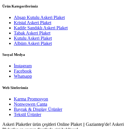
Ürün Kategorilerimiz
Ahşap Kutulu Askeri Plaket
Kristal Askeri Plaket
Kadife Sandıklı Askeri Plaket
Tabak Askeri Plaket
Kutulu Askeri Plaket
Albüm Askeri Plaket
Sosyal Medya
İnstagram
Facebook
Whatsapp
Web Sitelerimiz
Karma Promosyon
Nonwowen Çanta
Bayrak & Display Ürünler
Tekstil Ürünler
Askeri Plaketler ürün çeşitleri Online Plaket || Gaziantep'de! Askeri