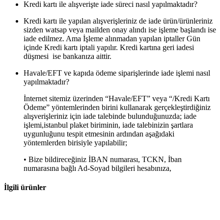
Kredi kartı ile alışverişte iade süreci nasıl yapılmaktadır?
Kredi kartı ile yapılan alışverişleriniz de iade ürün/ürünleriniz
sizden watsap veya mailden onay alındı ise işleme başlandı ise
iade edilmez. Ama İşleme alınmadan yapılan iptaller Gün
içinde Kredi kartı iptali yapılır. Kredi kartına geri iadesi
düşmesi ise bankanıza aittir.
Havale/EFT ve kapıda ödeme siparişlerinde iade işlemi nasıl
yapılmaktadır?
İnternet sitemiz üzerinden “Havale/EFT” veya “/Kredi Kartı
Ödeme” yöntemlerinden birini kullanarak gerçekleştirdiğiniz
alışverişleriniz için iade talebinde bulunduğunuzda; iade
işlemi,istanbul plaket biriminin, iade talebinizin şartlara
uygunluğunu tespit etmesinin ardından aşağıdaki
yöntemlerden birisiyle yapılabilir;
• Bize bildireceğiniz İBAN numarası, TCKN, İban
numarasına bağlı Ad-Soyad bilgileri hesabınıza,
İlgili ürünler