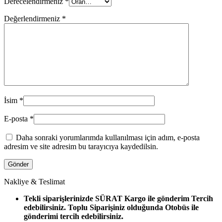
Derecelendirmeniz
*
Değerlendirmeniz
*
İsim
*
E-posta
*
Daha sonraki yorumlarımda kullanılması için adım, e-posta
adresim ve site adresim bu tarayıcıya kaydedilsin.
Nakliye & Teslimat
Tekli siparişlerinizde SÜRAT Kargo ile gönderim Tercih
edebilirsiniz. Toplu Siparişiniz olduğunda Otobüs ile
gönderimi tercih edebilirsiniz.