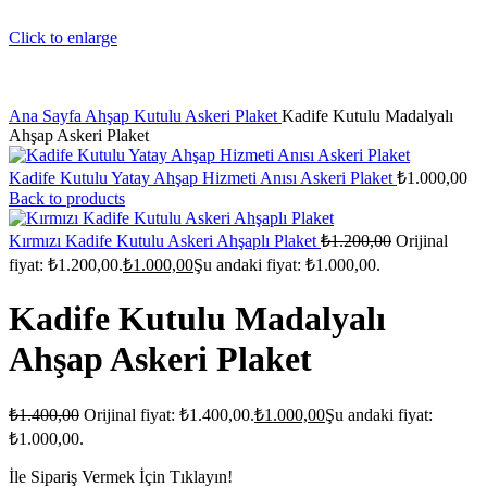
Click to enlarge
Ana Sayfa
Ahşap Kutulu Askeri Plaket
Kadife Kutulu Madalyalı
Ahşap Askeri Plaket
Kadife Kutulu Yatay Ahşap Hizmeti Anısı Askeri Plaket
₺
1.000,00
Back to products
Kırmızı Kadife Kutulu Askeri Ahşaplı Plaket
₺
1.200,00
Orijinal
fiyat: ₺1.200,00.
₺
1.000,00
Şu andaki fiyat: ₺1.000,00.
Kadife Kutulu Madalyalı
Ahşap Askeri Plaket
₺
1.400,00
Orijinal fiyat: ₺1.400,00.
₺
1.000,00
Şu andaki fiyat:
₺1.000,00.
İle Sipariş Vermek İçin Tıklayın!