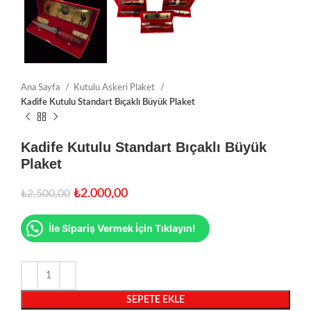
Ana Sayfa
Kutulu Askeri Plaket
Kadife Kutulu Standart Bıçaklı Büyük Plaket
Kadife Kutulu Standart Bıçaklı Büyük
Plaket
₺
2.000,00
₺
2.500,00
İle Sipariş Vermek İçin Tıklayın!
SEPETE EKLE