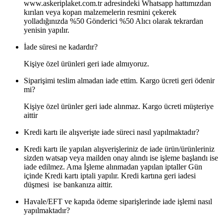
www.askeriplaket.com.tr adresindeki Whatsapp hattımızdan
kırılan veya kopan malzemelerin resmini çekerek
yolladığınızda %50 Gönderici %50 Alıcı olarak tekrardan
yenisin yapılır.
İade süresi ne kadardır?
Kişiye özel ürünleri geri iade almıyoruz.
Siparişimi teslim almadan iade ettim. Kargo ücreti geri ödenir
mi?
Kişiye özel ürünler geri iade alınmaz. Kargo ücreti müşteriye
aittir
Kredi kartı ile alışverişte iade süreci nasıl yapılmaktadır?
Kredi kartı ile yapılan alışverişleriniz de iade ürün/ürünleriniz
sizden watsap veya mailden onay alındı ise işleme başlandı ise
iade edilmez. Ama İşleme alınmadan yapılan iptaller Gün
içinde Kredi kartı iptali yapılır. Kredi kartına geri iadesi
düşmesi ise bankanıza aittir.
Havale/EFT ve kapıda ödeme siparişlerinde iade işlemi nasıl
yapılmaktadır?