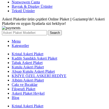
Nonwowen Çanta
Bayrak & Display Ürünler
Tekstil Ürünler
Askeri Plaketler ürün çeşitleri Online Plaket || Gaziantep'de! Askeri
Plaketler en uygun fiyatlarla sizi bekliyor!
Search
Menu
Kategoriler
Kristal Askeri Plaket
Kadife Sandıklı Askeri Plaket
Tabak Askeri Plaket
Kutulu Askeri Plaket
Ahşap Kutulu Askeri Plaket
KİŞİYE ÖZEL ASKERİ HEDİYE
Albüm Askeri Plaket
Çakı ve Bıçaklar
Filografi Plaket
Askeri Plaket Heykel
Blog
Kristal Askeri Plaket