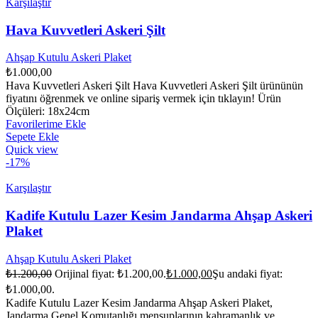
Karşılaştır
Hava Kuvvetleri Askeri Şilt
Ahşap Kutulu Askeri Plaket
₺
1.000,00
Hava Kuvvetleri Askeri Şilt Hava Kuvvetleri Askeri Şilt ürününün
fiyatını öğrenmek ve online sipariş vermek için tıklayın! Ürün
Ölçüleri: 18x24cm
Favorilerime Ekle
Sepete Ekle
Quick view
-17%
Karşılaştır
Kadife Kutulu Lazer Kesim Jandarma Ahşap Askeri
Plaket
Ahşap Kutulu Askeri Plaket
₺
1.200,00
Orijinal fiyat: ₺1.200,00.
₺
1.000,00
Şu andaki fiyat:
₺1.000,00.
Kadife Kutulu Lazer Kesim Jandarma Ahşap Askeri Plaket,
Jandarma Genel Komutanlığı mensuplarının kahramanlık ve