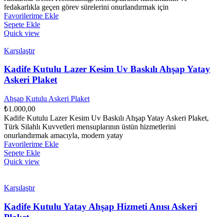
fedakarlıkla geçen görev sürelerini onurlandırmak için
Favorilerime Ekle
Sepete Ekle
Quick view
Karşılaştır
Kadife Kutulu Lazer Kesim Uv Baskılı Ahşap Yatay
Askeri Plaket
Ahşap Kutulu Askeri Plaket
₺
1.000,00
Kadife Kutulu Lazer Kesim Uv Baskılı Ahşap Yatay Askeri Plaket,
Türk Silahlı Kuvvetleri mensuplarının üstün hizmetlerini
onurlandırmak amacıyla, modern yatay
Favorilerime Ekle
Sepete Ekle
Quick view
Karşılaştır
Kadife Kutulu Yatay Ahşap Hizmeti Anısı Askeri