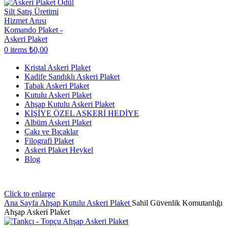
0
items
₺
0,00
Kristal Askeri Plaket
Kadife Sandıklı Askeri Plaket
Tabak Askeri Plaket
Kutulu Askeri Plaket
Ahşap Kutulu Askeri Plaket
KİŞİYE ÖZEL ASKERİ HEDİYE
Albüm Askeri Plaket
Çakı ve Bıçaklar
Filografi Plaket
Askeri Plaket Heykel
Blog
Click to enlarge
Ana Sayfa
Ahşap Kutulu Askeri Plaket
Sahil Güvenlik Komutanlığı
Ahşap Askeri Plaket