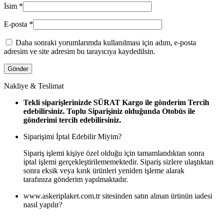
İsim
*
E-posta
*
Daha sonraki yorumlarımda kullanılması için adım, e-posta
adresim ve site adresim bu tarayıcıya kaydedilsin.
Nakliye & Teslimat
Tekli siparişlerinizde SÜRAT Kargo ile gönderim Tercih
edebilirsiniz. Toplu Siparişiniz olduğunda Otobüs ile
gönderimi tercih edebilirsiniz.
Siparişimi İptal Edebilir Miyim?
Sipariş işlemi kişiye özel olduğu için tamamlandıktan sonra
iptal işlemi gerçekleştirilememektedir. Sipariş sizlere ulaştıktan
sonra eksik veya kırık ürünleri yeniden işleme alarak
tarafınıza gönderim yapılmaktadır.
www.askeriplaket.com.tr sitesinden satın alınan ürünün iadesi
nasıl yapılır?