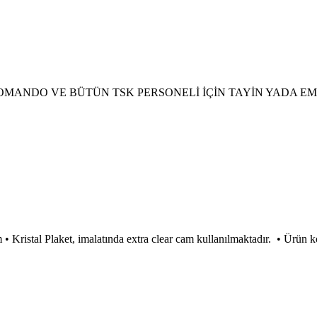
 – PÖH – KOMANDO VE BÜTÜN TSK PERSONELİ İÇİN TAYİN Y
• Kristal Plaket, imalatında extra clear cam kullanılmaktadır. • Ürün 