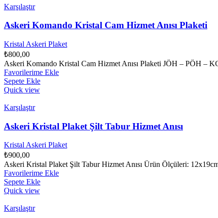
Karşılaştır
Askeri Komando Kristal Cam Hizmet Anısı Plaketi
Kristal Askeri Plaket
₺
800,00
Askeri Komando Kristal Cam Hizmet Anısı Plaketi JÖH
Favorilerime Ekle
Sepete Ekle
Quick view
Karşılaştır
Askeri Kristal Plaket Şilt Tabur Hizmet Anısı
Kristal Askeri Plaket
₺
900,00
Askeri Kristal Plaket Şilt Tabur Hizmet Anısı Ürün Ölçüleri: 12x19cm 
Favorilerime Ekle
Sepete Ekle
Quick view
Karşılaştır