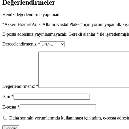
Değerlendirmeler
Henüz değerlendirme yapılmadı.
“Askeri Hizmet Anısı Albüm Kristal Plaket” için yorum yapan ilk kişi
E-posta adresiniz yayınlanmayacak.
Gerekli alanlar
*
ile işaretlenmişl
Derecelendirmeniz
*
Değerlendirmeniz
*
İsim
*
E-posta
*
Daha sonraki yorumlarımda kullanılması için adım, e-posta adresim