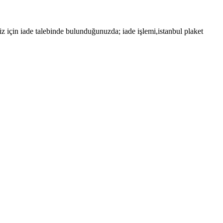
z için iade talebinde bulunduğunuzda; iade işlemi,istanbul plaket