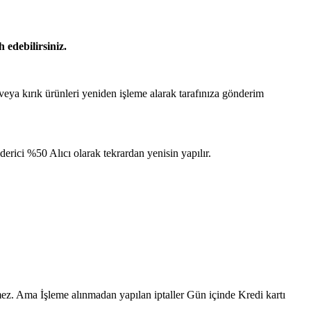
 edebilirsiniz.
 veya kırık ürünleri yeniden işleme alarak tarafınıza gönderim
ici %50 Alıcı olarak tekrardan yenisin yapılır.
ilmez. Ama İşleme alınmadan yapılan iptaller Gün içinde Kredi kartı