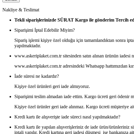
Nakliye & Teslimat
Tekli siparişlerinizde SÜRAT Kargo ile gönderim Tercih edeb
Siparişimi İptal Edebilir Miyim?
Sipariş işlemi kişiye özel olduğu için tamamlandıktan sonra iptal
yapılmaktadır.
www.askeriplaket.com.tr sitesinden satın alınan ürünün iadesi na
www.askeriplaket.com.tr adresindeki Whatsapp hattımızdan kırı
İade süresi ne kadardır?
Kişiye özel ürünleri geri iade almıyoruz.
Siparişimi teslim almadan iade ettim. Kargo ücreti geri ödenir m
Kişiye özel ürünler geri iade alınmaz. Kargo ücreti müşteriye ait
Kredi kartı ile alışverişte iade süreci nasıl yapılmaktadır?
Kredi kartı ile yapılan alışverişleriniz de iade ürün/ürünlerini
iptali yapılır. Kredi kartına geri iadesi düşmesi ise bankanıza aitt