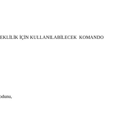
ADA EMEKLİLİK İÇİN KULLANILABİLECEK KOMANDO
kodunu,