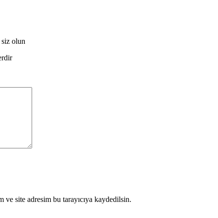
 siz olun
erdir
 ve site adresim bu tarayıcıya kaydedilsin.