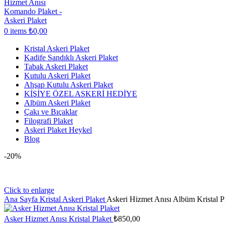
0
items
₺
0,00
Kristal Askeri Plaket
Kadife Sandıklı Askeri Plaket
Tabak Askeri Plaket
Kutulu Askeri Plaket
Ahşap Kutulu Askeri Plaket
KİŞİYE ÖZEL ASKERİ HEDİYE
Albüm Askeri Plaket
Çakı ve Bıçaklar
Filografi Plaket
Askeri Plaket Heykel
Blog
-20%
Click to enlarge
Ana Sayfa
Kristal Askeri Plaket
Askeri Hizmet Anısı Albüm Kristal P
Asker Hizmet Anısı Kristal Plaket
₺
850,00