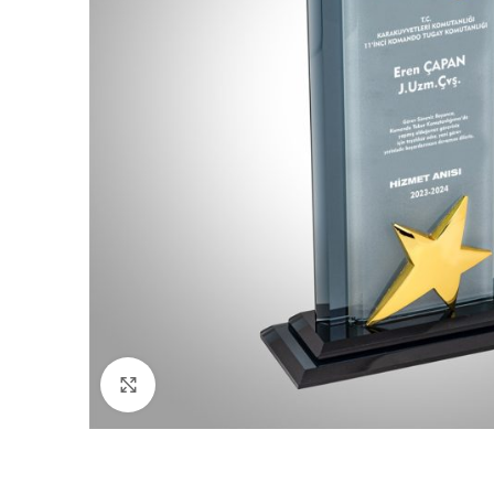
Click to enlarge