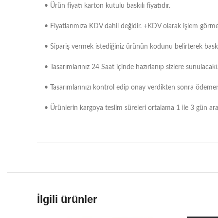
• Ürün fiyatı karton kutulu baskılı fiyatıdır.
• Fiyatlarımıza KDV dahil değidir. +KDV olarak işlem görme
• Sipariş vermek istediğiniz ürünün kodunu belirterek baskı
• Tasarımlarınız 24 Saat içinde hazırlanıp sizlere sunulacaktı
• Tasarımlarınızı kontrol edip onay verdikten sonra ödemeniz
• Ürünlerin kargoya teslim süreleri ortalama 1 ile 3 gün arasın
İlgili ürünler