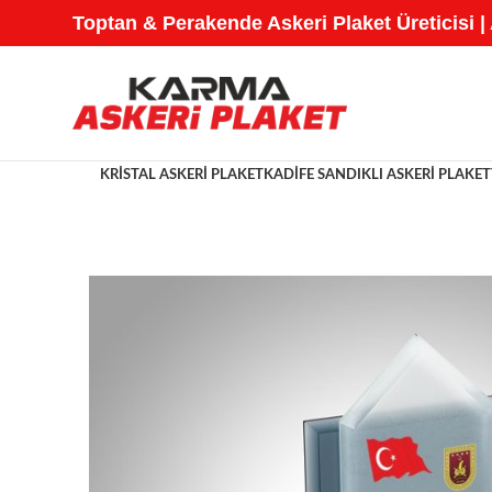
Toptan & Perakende Askeri Plaket Üreticisi |
KRISTAL ASKERI PLAKET
KADIFE SANDIKLI ASKERI PLAKET