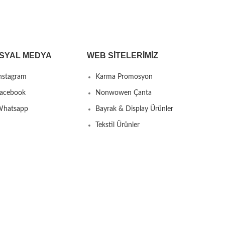
SYAL MEDYA
WEB SITELERIMIZ
nstagram
Karma Promosyon
acebook
Nonwowen Çanta
hatsapp
Bayrak & Display Ürünler
Tekstil Ürünler