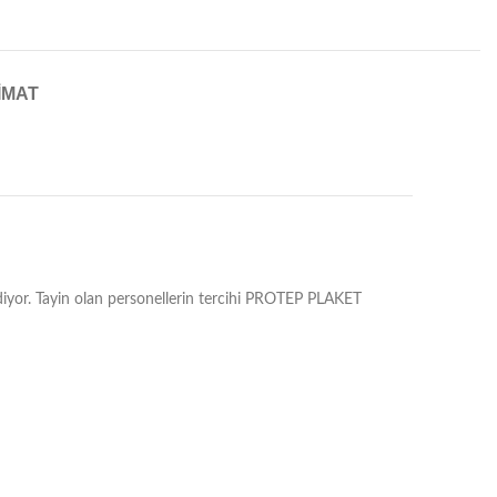
IMAT
ediyor. Tayin olan personellerin tercihi PROTEP PLAKET