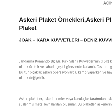
AÇI
Askeri Plaket Örnekleri,Askeri Pl
Plaket
JÖAK – KARA KUVVETLERİ – DENİZ KUV
Jandarma Komando Bıçağı, Türk Silahlı Kuvvetleri’nin (TSK) kom
olarak üretilir ve sahada çeşitli görevlerde kullanılır. Tasarımı
Bu tür bıçaklar, askeri operasyonlarda, kamp yaparken ve hayatt
olarak değişebilir.
Askeri plaketler, askeri birimler veya kuruluşlar tarafından ask
süslenmiş metal levhalardan oluşurlar. Bu plaketler, askerlerin