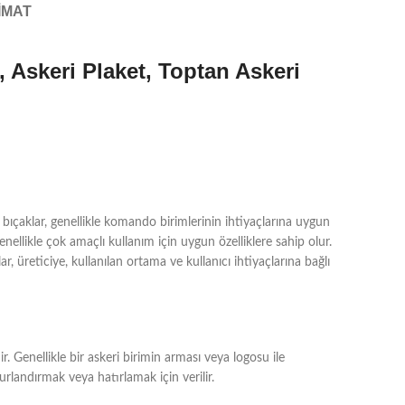
IMAT
t, Askeri Plaket, Toptan Askeri
bıçaklar, genellikle komando birimlerinin ihtiyaçlarına uygun
genellikle çok amaçlı kullanım için uygun özelliklere sahip olur.
, üreticiye, kullanılan ortama ve kullanıcı ihtiyaçlarına bağlı
r. Genellikle bir askeri birimin arması veya logosu ile
urlandırmak veya hatırlamak için verilir.