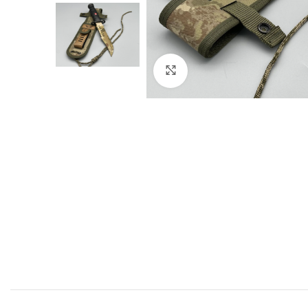
Click to enlarge