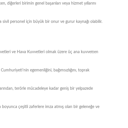
en, diğerleri birimin genel başarıları veya hizmet yıllarını
a sivil personel için büyük bir onur ve gurur kaynağı olabilir.
Kuvvetleri ve Hava Kuvvetleri olmak üzere üç ana kuvvetten
 Cumhuriyeti’nin egemenliğini, bağımsızlığını, toprak
onlarından, terörle mücadeleye kadar geniş bir yelpazede
h boyunca çeşitli zaferlere imza atmış olan bir geleneğe ve