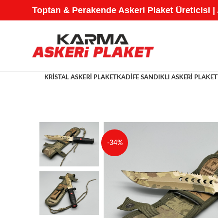
Toptan & Perakende Askeri Plaket Üreticisi |
KRISTAL ASKERI PLAKET
KADIFE SANDIKLI ASKERI PLAKET
-34%