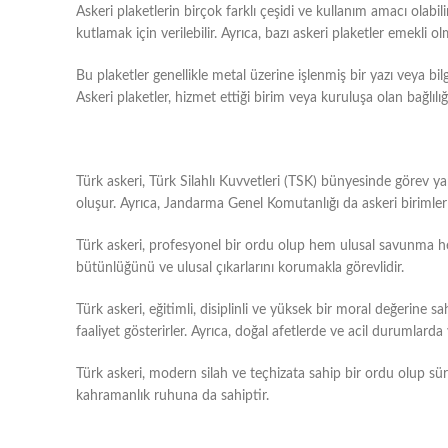
Askeri plaketlerin birçok farklı çeşidi ve kullanım amacı olabilir
kutlamak için verilebilir. Ayrıca, bazı askeri plaketler emekli 
Bu plaketler genellikle metal üzerine işlenmiş bir yazı veya bil
Askeri plaketler, hizmet ettiği birim veya kuruluşa olan bağlılığ
Türk askeri, Türk Silahlı Kuvvetleri (TSK) bünyesinde görev y
oluşur. Ayrıca, Jandarma Genel Komutanlığı da askeri birimler ara
Türk askeri, profesyonel bir ordu olup hem ulusal savunma hem 
bütünlüğünü ve ulusal çıkarlarını korumakla görevlidir.
Türk askeri, eğitimli, disiplinli ve yüksek bir moral değerine 
faaliyet gösterirler. Ayrıca, doğal afetlerde ve acil durumlarda
Türk askeri, modern silah ve teçhizata sahip bir ordu olup sür
kahramanlık ruhuna da sahiptir.