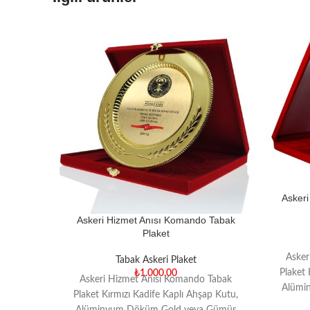
Askeri
Askeri Hizmet Anısı Komando Tabak
Plaket
Asker
Tabak Askeri Plaket
Plaket 
₺
1.000,00
Askeri Hizmet Anısı Komando Tabak
Alümi
Plaket Kırmızı Kadife Kaplı Ahşap Kutu,
Ka