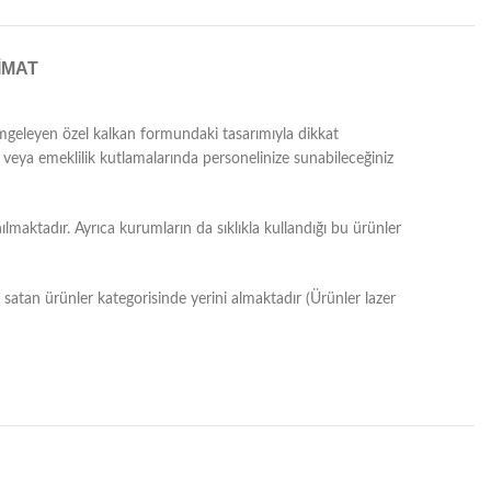
IMAT
imgeleyen özel kalkan formundaki tasarımıyla dikkat
 veya emeklilik kutlamalarında personelinize sunabileceğiniz
lmaktadır. Ayrıca kurumların da sıklıkla kullandığı bu ürünler
ok satan ürünler kategorisinde yerini almaktadır (Ürünler lazer