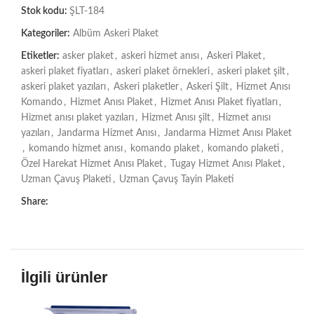
Stok kodu:
ŞLT-184
Kategoriler:
Albüm Askeri Plaket
Etiketler:
asker plaket
,
askeri hizmet anısı
,
Askeri Plaket
,
askeri plaket fiyatları
,
askeri plaket örnekleri
,
askeri plaket şilt
,
askeri plaket yazıları
,
Askeri plaketler
,
Askeri Şilt
,
Hizmet Anısı
Komando
,
Hizmet Anısı Plaket
,
Hizmet Anısı Plaket fiyatları
,
Hizmet anısı plaket yazıları
,
Hizmet Anısı şilt
,
Hizmet anısı
yazıları
,
Jandarma Hizmet Anısı
,
Jandarma Hizmet Anısı Plaket
,
komando hizmet anısı
,
komando plaket
,
komando plaketi
,
Özel Harekat Hizmet Anısı Plaket
,
Tugay Hizmet Anısı Plaket
,
Uzman Çavuş Plaketi
,
Uzman Çavuş Tayin Plaketi
Share:
İlgili ürünler