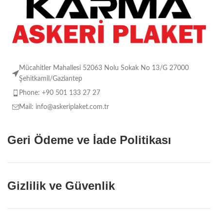
Mücahitler Mahallesi 52063 Nolu Sokak No 13/G 27000
Şehitkamil/Gaziantep
Phone: +90 501 133 27 27
Mail: info@askeriplaket.com.tr
Geri Ödeme ve İade Politikası
Gizlilik ve Güvenlik