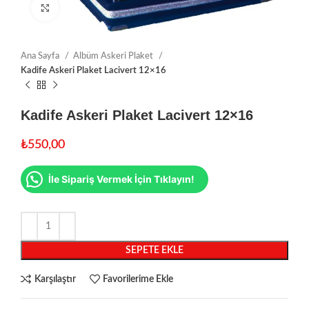
Click to enlarge
Ana Sayfa
Albüm Askeri Plaket
Kadife Askeri Plaket Lacivert 12×16
Kadife Askeri Plaket Lacivert 12×16
₺
550,00
İle Sipariş Vermek İçin Tıklayın!
SEPETE EKLE
Karşılaştır
Favorilerime Ekle