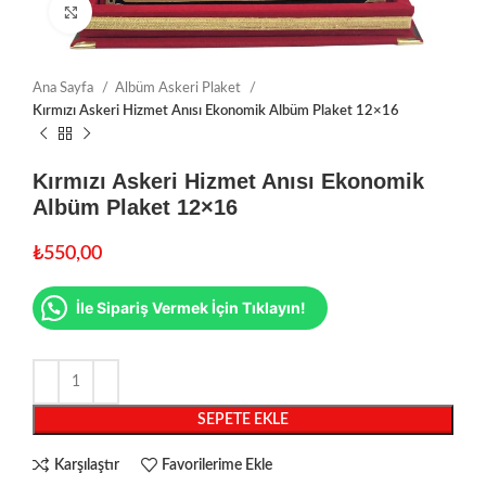
Click to enlarge
Ana Sayfa
Albüm Askeri Plaket
Kırmızı Askeri Hizmet Anısı Ekonomik Albüm Plaket 12×16
Kırmızı Askeri Hizmet Anısı Ekonomik
Albüm Plaket 12×16
₺
550,00
İle Sipariş Vermek İçin Tıklayın!
SEPETE EKLE
Karşılaştır
Favorilerime Ekle