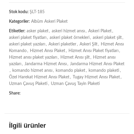
Stok kodu:
ŞLT-185
Kategoriler:
Albüm Askeri Plaket
Etiketler:
asker plaket
,
askeri hizmet anısı
,
Askeri Plaket
,
askeri plaket fiyatları
,
askeri plaket örnekleri
,
askeri plaket şilt
,
askeri plaket yazıları
,
Askeri plaketler
,
Askeri Şilt
,
Hizmet Anısı
Komando
,
Hizmet Anısı Plaket
,
Hizmet Anısı Plaket fiyatları
,
Hizmet anısı plaket yazıları
,
Hizmet Anısı şilt
,
Hizmet anısı
yazıları
,
Jandarma Hizmet Anısı
,
Jandarma Hizmet Anısı Plaket
,
komando hizmet anısı
,
komando plaket
,
komando plaketi
,
Özel Harekat Hizmet Anısı Plaket
,
Tugay Hizmet Anısı Plaket
,
Uzman Çavuş Plaketi
,
Uzman Çavuş Tayin Plaketi
Share:
İlgili ürünler